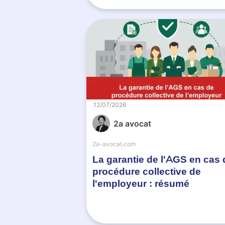
12/07/2026
2a avocat
2a-avocat.com
La garantie de l'AGS en cas 
procédure collective de
l'employeur : résumé