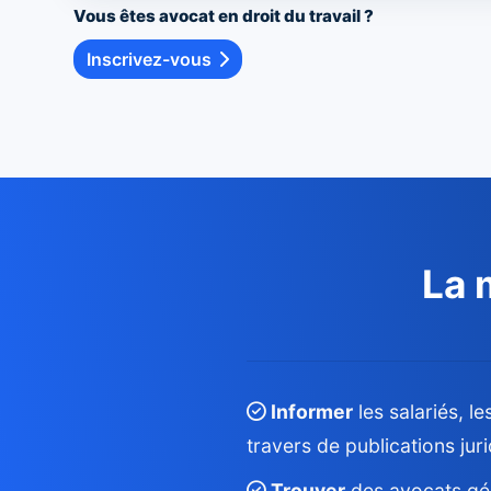
Vous êtes avocat en droit du travail ?
Inscrivez-vous
La 
Informer
les salariés, l
travers de publications jur
Trouver
des avocats gén