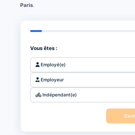
Paris
.
Vous êtes :
Employé(e)
Employeur
Indépendant(e)
Con