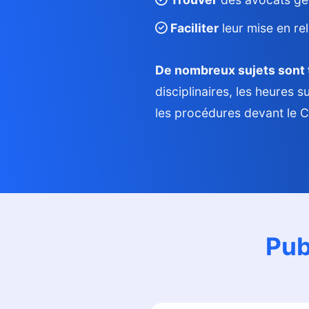
Faciliter
leur mise en rel
De nombreux sujets sont 
disciplinaires, les heures s
les procédures devant le 
Pub