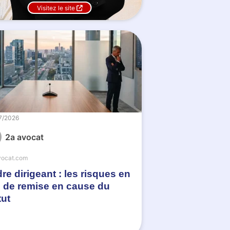
Visitez le site
7/2026
2a avocat
vocat.com
re dirigeant : les risques en
 de remise en cause du
tut